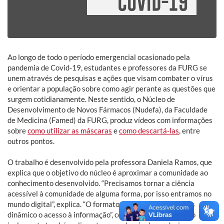
Ao longo de todo o período emergencial ocasionado pela
pandemia de Covid-19, estudantes e professores da FURG se
unem através de pesquisas e ações que visam combater o vírus
e orientar a população sobre como agir perante as questões que
surgem cotidianamente. Neste sentido, o Núcleo de
Desenvolvimento de Novos Fármacos (Nudefa), da Faculdade
de Medicina (Famed) da FURG, produz vídeos com informações
sobre
como utilizar as máscaras
e
como descartá-las
, entre
outros pontos.
O trabalho é desenvolvido pela professora Daniela Ramos, que
explica que o objetivo do núcleo é aproximar a comunidade ao
conhecimento desenvolvido. “Precisamos tornar a ciência
acessível à comunidade de alguma forma, por isso entramos no
mundo digital”, explica. “O formato audiovisual torna mais
dinâmico o acesso à informação”, continua. A pandemia e o