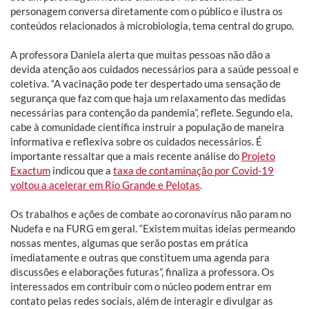
personagem conversa diretamente com o público e ilustra os
conteúdos relacionados à microbiologia, tema central do grupo.
A professora Daniela alerta que muitas pessoas não dão a
devida atenção aos cuidados necessários para a saúde pessoal e
coletiva. “A vacinação pode ter despertado uma sensação de
segurança que faz com que haja um relaxamento das medidas
necessárias para contenção da pandemia”, reflete. Segundo ela,
cabe à comunidade científica instruir a população de maneira
informativa e reflexiva sobre os cuidados necessários. É
importante ressaltar que a mais recente análise do
Projeto
Exactum
indicou que a
taxa de contaminação por Covid-19
voltou a acelerar em Rio Grande e Pelotas
.
Os trabalhos e ações de combate ao coronavírus não param no
Nudefa e na FURG em geral. “Existem muitas ideias permeando
nossas mentes, algumas que serão postas em prática
imediatamente e outras que constituem uma agenda para
discussões e elaborações futuras”, finaliza a professora. Os
interessados em contribuir com o núcleo podem entrar em
contato pelas redes sociais, além de interagir e divulgar as