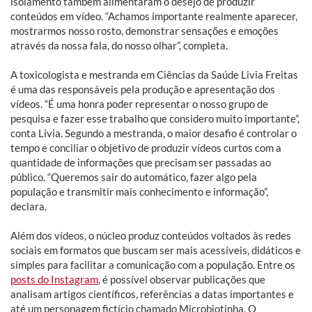
isolamento também alimentaram o desejo de produzir
conteúdos em vídeo. “Achamos importante realmente aparecer,
mostrarmos nosso rosto, demonstrar sensações e emoções
através da nossa fala, do nosso olhar”, completa.
A toxicologista e mestranda em Ciências da Saúde Livia Freitas
é uma das responsáveis pela produção e apresentação dos
vídeos. “É uma honra poder representar o nosso grupo de
pesquisa e fazer esse trabalho que considero muito importante”,
conta Livia. Segundo a mestranda, o maior desafio é controlar o
tempo e conciliar o objetivo de produzir vídeos curtos com a
quantidade de informações que precisam ser passadas ao
público. “Queremos sair do automático, fazer algo pela
população e transmitir mais conhecimento e informação”,
declara.
Além dos vídeos, o núcleo produz conteúdos voltados às redes
sociais em formatos que buscam ser mais acessíveis, didáticos e
simples para facilitar a comunicação com a população. Entre os
posts do Instagram
, é possível observar publicações que
analisam artigos científicos, referências a datas importantes e
até um personagem fictício chamado Microbiotinha. O