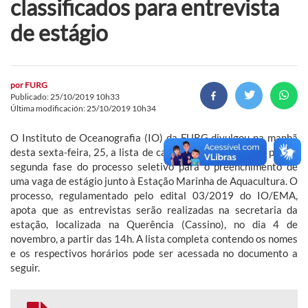
classificados para entrevista
de estágio
por
FURG
Publicado: 25/10/2019 10h33
Última modificación: 25/10/2019 10h34
O Instituto de Oceanografia (IO) da FURG divulgou na manhã
desta sexta-feira, 25, a lista de candidatos classificados para a
segunda fase do processo seletivo para o preenchimento de
uma vaga de estágio junto à Estação Marinha de Aquacultura. O
processo, regulamentado pelo edital 03/2019 do IO/EMA,
apota que as entrevistas serão realizadas na secretaria da
estação, localizada na Querência (Cassino), no dia 4 de
novembro, a partir das 14h. A lista completa contendo os nomes
e os respectivos horários pode ser acessada no documento a
seguir.