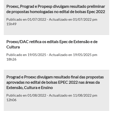
Proexc, Prograd e Propesp divulgam resultado preliminar
de propostas homologadas no edital de bolsas Epec 2022
Publicado en 01/07/2022 - Actualizado en 01/07/2022 pm
15h49
Proexc/DAC retifica os editais Epec de Extensão e de
Cultura
Publicado en 19/05/2025 - Actualizado en 19/05/2025 pm
18h26
Prograd e Proexc divulgam resultado final das propostas
aprovadas no edital de bolsas EPEC 2022 nas áreas da
Extensão, Cultura e Ensino
Publicado en 01/08/2022 - Actualizado en 11/08/2022 pm
12h06