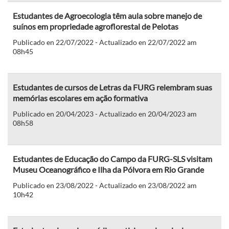
Estudantes de Agroecologia têm aula sobre manejo de
suínos em propriedade agroflorestal de Pelotas
Publicado en 22/07/2022 - Actualizado en 22/07/2022 am
08h45
Estudantes de cursos de Letras da FURG relembram suas
memórias escolares em ação formativa
Publicado en 20/04/2023 - Actualizado en 20/04/2023 am
08h58
Estudantes de Educação do Campo da FURG-SLS visitam
Museu Oceanográfico e Ilha da Pólvora em Rio Grande
Publicado en 23/08/2022 - Actualizado en 23/08/2022 am
10h42