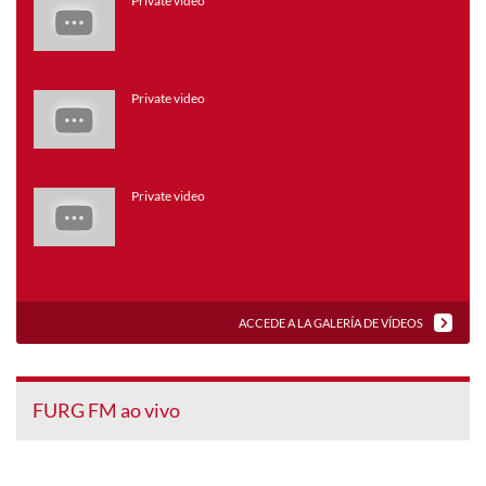
Private video
Private video
Private video
ACCEDE A LA GALERÍA DE VÍDEOS
FURG FM ao vivo