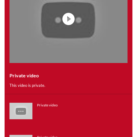
Private video
This video is private.
Private video