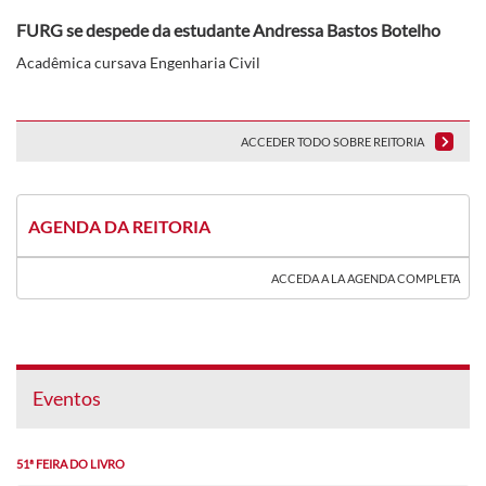
FURG se despede da estudante Andressa Bastos Botelho
Acadêmica cursava Engenharia Civil
ACCEDER TODO SOBRE REITORIA
AGENDA DA REITORIA
ACCEDA A LA AGENDA COMPLETA
Eventos
51ª FEIRA DO LIVRO