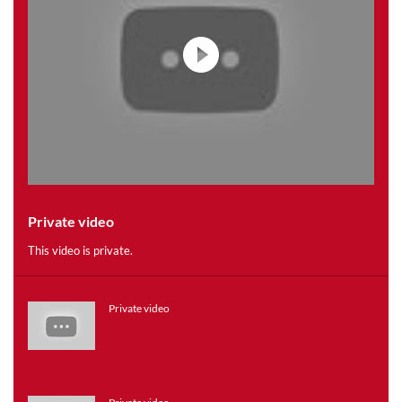
Private video
This video is private.
Private video