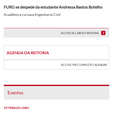
FURG se despede da estudante Andressa Bastos Botelho
Acadêmica cursava Engenharia Civil
ACCESS ALL ABOUT REITORIA
AGENDA DA REITORIA
ACCESS THE COMPLETE CALENDAR
Eventos
51ª FEIRA DO LIVRO